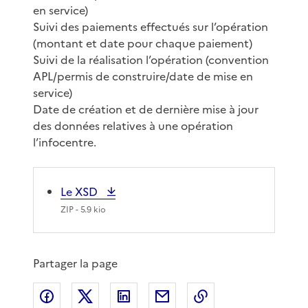
en service)
Suivi des paiements effectués sur l’opération
(montant et date pour chaque paiement)
Suivi de la réalisation l’opération (convention
APL/permis de construire/date de mise en
service)
Date de création et de dernière mise à jour
des données relatives à une opération
l’infocentre.
Le XSD
ZIP
- 5.9 kio
Partager la page
Partager sur Facebook
Partager sur X
Partager sur LinkedIn
Partager par email
Copier le lien de 