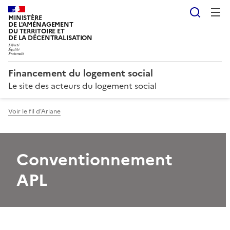
Reche
MINISTÈRE
DE L'AMÉNAGEMENT
DU TERRITOIRE ET
DE LA DÉCENTRALISATION
Financement du logement social
Le site des acteurs du logement social
Voir le fil d'Ariane
Conventionnement
APL