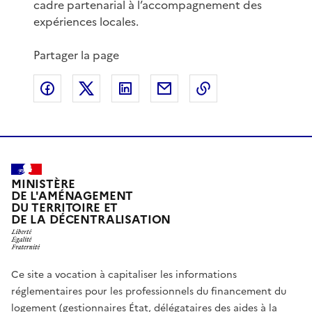
cadre partenarial à l’accompagnement des
expériences locales.
Partager la page
Partager sur Facebook
Partager sur X
Partager sur LinkedIn
Partager par email
Copier le lien de 
MINISTÈRE
DE L'AMÉNAGEMENT
DU TERRITOIRE ET
DE LA DÉCENTRALISATION
Ce site a vocation à capitaliser les informations
réglementaires pour les professionnels du financement du
logement (gestionnaires État, délégataires des aides à la