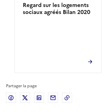
Regard sur les logements
sociaux agréés Bilan 2020
Partager la page
Partager sur Facebook
Partager sur X
Partager sur LinkedIn
Partager par email
Copier le lien de la 