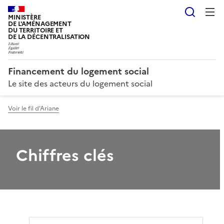
Reche
MINISTÈRE
DE L'AMÉNAGEMENT
DU TERRITOIRE ET
DE LA DÉCENTRALISATION
Financement du logement social
Le site des acteurs du logement social
Voir le fil d'Ariane
Chiffres clés