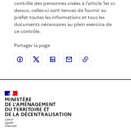
contrôle des personnes visées à l’article 1er ci-
dessus, celles-ci sont tenues de fournir au
préfet toutes les informations et tous les
documents nécessaires au plein exercice de
ce contrôle.
Partager la page
Partager sur Facebook
Partager sur X
Partager sur LinkedIn
Partager par email
Copier le lien de 
MINISTÈRE
DE L'AMÉNAGEMENT
DU TERRITOIRE ET
DE LA DÉCENTRALISATION