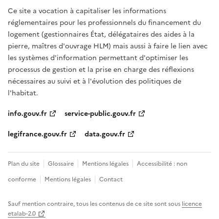
Ce site a vocation à capitaliser les informations
réglementaires pour les professionnels du financement du
logement (gestionnaires État, délégataires des aides à la
pierre, maîtres d'ouvrage HLM) mais aussi à faire le lien avec
les systèmes d'information permettant d'optimiser les
processus de gestion et la prise en charge des réflexions
nécessaires au suivi et à l'évolution des politiques de
l'habitat.
info.gouv.fr
service-public.gouv.fr
legifrance.gouv.fr
data.gouv.fr
Plan du site
Glossaire
Mentions légales
Accessibilité : non
conforme
Mentions légales
Contact
Sauf mention contraire, tous les contenus de ce site sont sous
licence
etalab-2.0