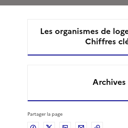
Les organismes de loge
Chiffres cl
Archives
Partager la page
Partager sur Facebook
Partager sur X
Partager sur LinkedIn
Partager par email
Copier le l