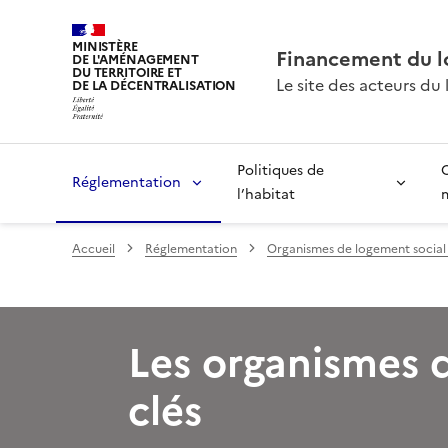
MINISTÈRE
Financement du l
DE L'AMÉNAGEMENT
DU TERRITOIRE ET
Le site des acteurs du
DE LA DÉCENTRALISATION
Politiques de
Réglementation
l’habitat
Accueil
Réglementation
Organismes de logement social 
Les organismes d
clés