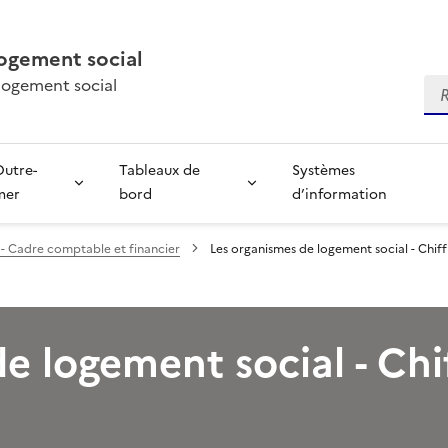
ogement social
 logement social
Re
Outre-
Tableaux de
Systèmes
mer
bord
d’information
- Cadre comptable et financier
Les organismes de logement social - Chiff
e logement social - Chi