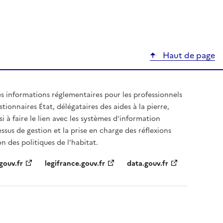
Haut de page
les informations réglementaires pour les professionnels
ionnaires État, délégataires des aides à la pierre,
 à faire le lien avec les systèmes d'information
sus de gestion et la prise en charge des réflexions
on des politiques de l'habitat.
gouv.fr
legifrance.gouv.fr
data.gouv.fr