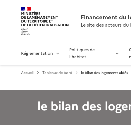
MINISTÈRE
Financement du l
DE L'AMÉNAGEMENT
DU TERRITOIRE ET
Le site des acteurs du
DE LA DÉCENTRALISATION
Politiques de
Réglementation
l’habitat
Accueil
Tableaux de bord
le bilan des logements aidés
le bilan des log