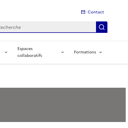
Contact
cherche
Recherch
Espaces
Formations
collaboratifs